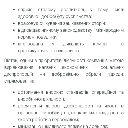
сприяє сталому розвиткові, у тому числі
здоров'ю і добробуту суспільства;
враховує очікування зацікавлених сторін;
відповідає чинному законодавству і міжнародним
нормам поведінки;
інтегрована у діяльність компанії та
практикується в її відносинах.
Відтак, одним з пріоритетів діяльності компанії з метою
вирівнювання наявних економічних і соціальних
диспропорцій ми добровільно обрали підходи,
спрямовані на:
дотримання високих стандартів операційної та
виробничої діяльності;
досягнення ділової досконалості та якості в
організації виробництва, соціальних стандартів та
якості роботи з персоналом;
мінімізацію шкідливого впливу на довкілля;