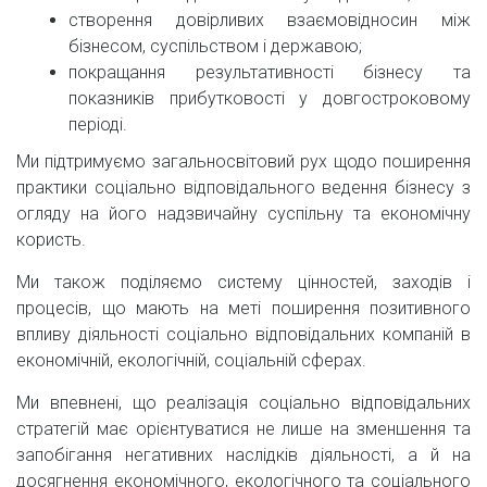
створення довірливих взаємовідносин між
бізнесом, суспільством і державою;
покращання результативності бізнесу та
показників прибутковості у довгостроковому
періоді.
Ми підтримуємо загальносвітовий рух щодо поширення
практики соціально відповідального ведення бізнесу з
огляду на його надзвичайну суспільну та економічну
користь.
Ми також поділяємо систему цінностей, заходів і
процесів, що мають на меті поширення позитивного
впливу діяльності соціально відповідальних компаній в
економічній, екологічній, соціальній сферах.
Ми впевнені, що реалізація соціально відповідальних
стратегій має орієнтуватися не лише на зменшення та
запобігання негативних наслідків діяльності, а й на
досягнення економічного, екологічного та соціального