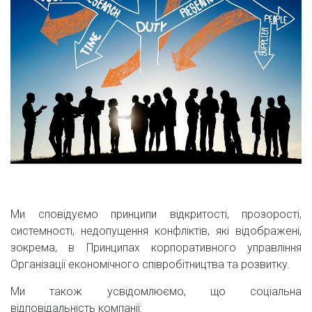
Ми сповідуємо принципи відкритості, прозорості,
системності, недопущення конфліктів, які відображені,
зокрема, в Принципах корпоративного управління
Організації економічного співробітництва та розвитку.
Ми також усвідомлюємо, що соціальна
відповідальність компанії: