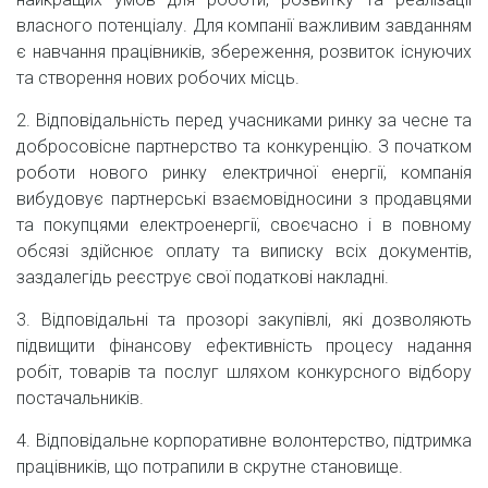
власного потенціалу. Для компанії важливим завданням
є навчання працівників, збереження, розвиток існуючих
та створення нових робочих місць.
2. Відповідальність перед учасниками ринку за чесне та
добросовісне партнерство та конкуренцію. З початком
роботи нового ринку електричної енергії, компанія
вибудовує партнерські взаємовідносини з продавцями
та покупцями електроенергії, своєчасно і в повному
обсязі здійснює оплату та виписку всіх документів,
заздалегідь реєструє свої податкові накладні.
3. Відповідальні та прозорі закупівлі, які дозволяють
підвищити фінансову ефективність процесу надання
робіт, товарів та послуг шляхом конкурсного відбору
постачальників.
4. Відповідальне корпоративне волонтерство, підтримка
працівників, що потрапили в скрутне становище.