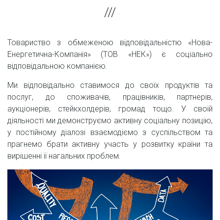
Товариство з обмеженою відповідальністю «Нова-
Енергетична-Компанія» (ТОВ «НЕК») є соціально
відповідальною компанією.
Ми відповідально ставимося до своїх продуктів та
послуг, до споживачів, працівників, партнерів,
аукціонерів, стейкхолдерів, громад тощо. У своїй
діяльності ми демонструємо активну соціальну позицію,
у постійному діалозі взаємодіємо з суспільством та
прагнемо брати активну участь у розвитку країни та
вирішенні її нагальних проблем.