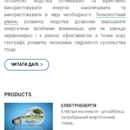
потребою людства оптимально та ефективно
використовувати енергію: накопичувати та
використовувати в міру необхідності.
Технологічний
рівень
розвитку людства дозволяє вирішувати
енергетичні проблеми впевненіше, але як завжди
нерівномірно і з різною ефективністю з точки зору
географії, розвитку економіки, свідомості суспільства
тощо.
ЧИТАТИ ДАЛІ
PRODUCTS
ЕЛЕКТРОЕНЕРГІЯ
Електрична енергія - це найбільш
затребуваний енергетичний
товар…