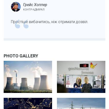
Грейс Хоппер
КОНТР-АДМІРАЛ
Простіше вибачитись, ніж отримати дозвіл.
PHOTO GALLERY