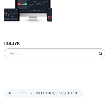
ПОШУК
Пошук
NODE
СОЦІАЛЬНА ВІДПОВІДАЛЬНІСТЬ
РЯДОК
НАВІҐАЦІЇ