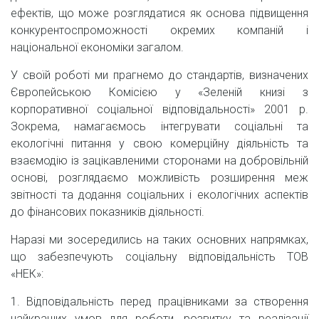
ефектів, що може розглядатися як основа підвищення
конкурентоспроможності окремих компаній і
національної економіки загалом.
У своїй роботі ми прагнемо до стандартів, визначених
Європейською Комісією у «Зеленій книзі з
корпоративної соціальної відповідальності» 2001 р.
Зокрема, намагаємось інтегрувати соціальні та
екологічні питання у свою комерційну діяльність та
взаємодію із зацікавленими сторонами на добровільній
основі, розглядаємо можливість розширення меж
звітності та додання соціальних і екологічних аспектів
до фінансових показників діяльності.
Наразі ми зосередились на таких основних напрямках,
що забезпечують соціальну відповідальність ТОВ
«НЕК»:
1. Відповідальність перед працівниками за створення
найкращих умов для роботи, розвитку та реалізації