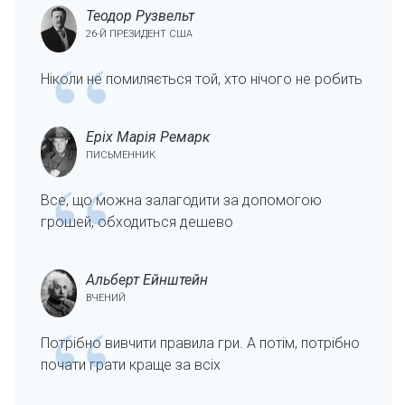
Теодор Рузвельт
26-Й ПРЕЗИДЕНТ США
Ніколи не помиляється той, хто нічого не робить
Еріх Марія Ремарк
ПИСЬМЕННИК
Все, що можна залагодити за допомогою
грошей, обходиться дешево
Альберт Ейнштейн
ВЧЕНИЙ
Потрібно вивчити правила гри. А потім, потрібно
почати грати краще за всіх